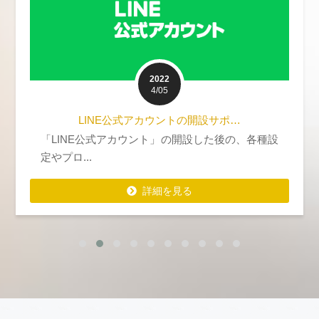
2022
4/05
LINE公式アカウントの開設サポ…
「LINE公式アカウント」の開設した後の、各種設
定やプロ...
詳細を見る
詳細を見る