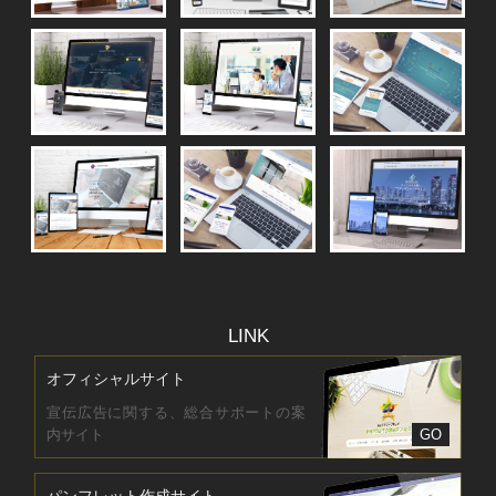
LINK
オフィシャルサイト
宣伝広告に関する、総合サポートの案
内サイト
GO
パンフレット作成サイト