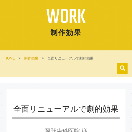
WORK
制作効果
HOME
>
制作効果
>
全面リニューアルで劇的効果
全面リニューアルで劇的効果
岡野歯科医院 様