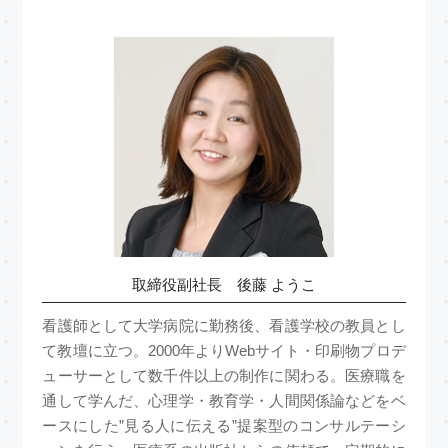
取締役副社長 後藤 ようこ
看護師として大学病院に勤務後、看護学校の教員とし
て教壇に立つ。2000年よりWebサイト・印刷物プロデ
ューサーとして数千件以上の制作に関わる。医療職を
通して学んだ、心理学・教育学・人間関係論などをベ
ースにした”見る人に伝える”提案型のコンサルテーシ