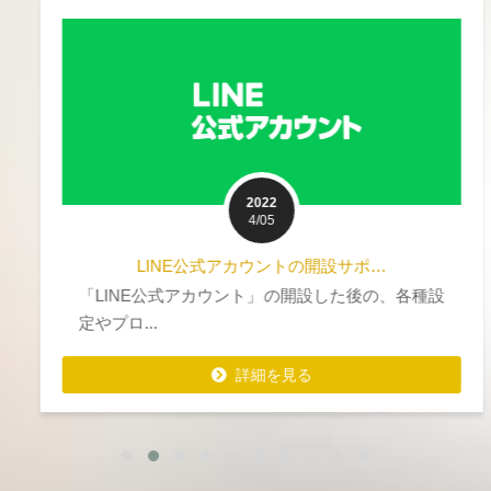
2022
4/05
LINE公式アカウントの開設サポ…
「LINE公式アカウント」の開設した後の、各種設
定やプロ...
詳細を見る
詳細を見る