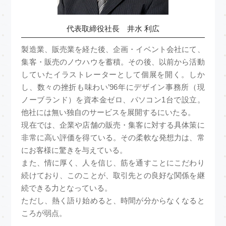
代表取締役社長 井水 利広
製造業、販売業を経た後、企画・イベント会社にて、
集客・販売のノウハウを蓄積。その後、以前から活動
していたイラストレーターとして個展を開く。しか
し、数々の挫折も味わい’96年にデザイン事務所（現
ノーブランド）を資本金ゼロ、パソコン1台で設立。
他社には無い独自のサービスを展開するにいたる。
現在では、企業や店舗の販売・集客に対する具体策に
非常に高い評価を得ている。その柔軟な発想力は、常
にお客様に驚きを与えている。
また、情に厚く、人を信じ、筋を通すことにこだわり
続けており、このことが、取引先との良好な関係を継
続できる力となっている。
ただし、熱く語り始めると、時間が分からなくなると
ころが弱点。