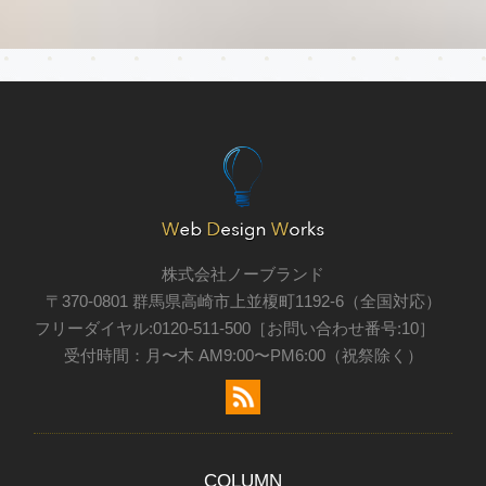
株式会社ノーブランド
〒370-0801 群馬県高崎市上並榎町1192-6（全国対応）
フリーダイヤル:0120-511-500［お問い合わせ番号:10］
受付時間：月〜木 AM9:00〜PM6:00（祝祭除く）
COLUMN