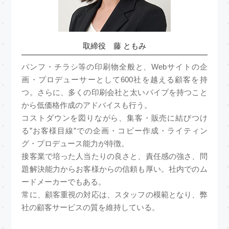
取締役 藤 ともみ
パンフ・チラシ等の印刷物全般と、Webサイトの企
画・プロデューサーとして600社を越える顧客を持
つ。さらに、多くの印刷会社と太いパイプを持つこと
から低価格作成のアドバイスも行う。
コストダウンを図りながら、集客・販売に結びつけ
る”お客様目線”での企画・コピー作成・ライティン
グ・プロデュース能力が特徴。
接客業で培った人当たりの良さと、責任感の強さ、問
題解決能力からお客様からの信頼も厚い。社内でのム
ードメーカーでもある。
常に、顧客重視の対応は、スタッフの模範となり、弊
社の顧客サービスの質を維持している。