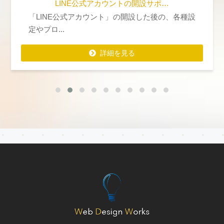
LINE公式アカウントの開設サポ…
「LINE公式アカウント」の開設した後の、各種設
定やプロ...
詳細を見る
詳細を見る