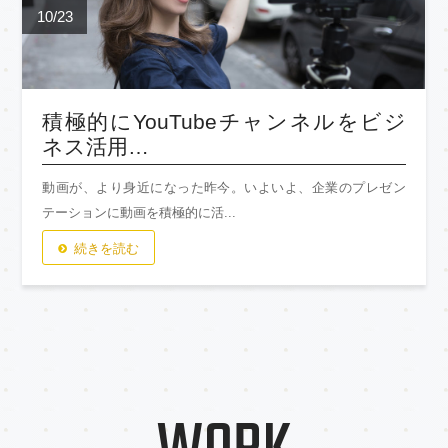
10/23
積極的にYouTubeチャンネルをビジ
ネス活用…
動画が、より身近になった昨今。いよいよ、企業のプレゼン
テーションに動画を積極的に活...
続きを読む