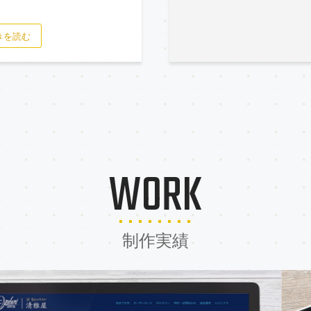
きを読む
WORK
制作実績