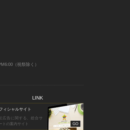
PM6:00（祝祭除く）
LINK
フィシャルサイト
伝広告に関する、総合サ
ートの案内サイト
GO