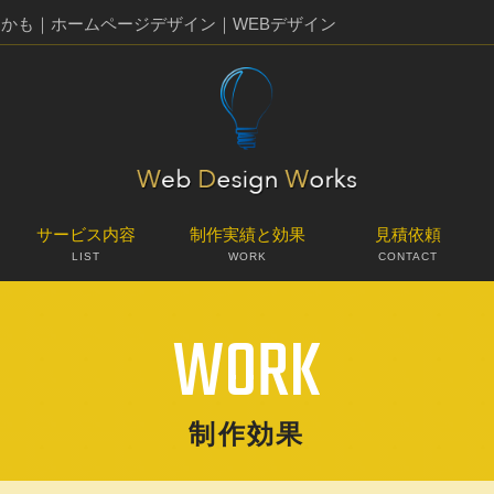
るかも｜ホームページデザイン｜WEBデザイン
サービス内容
制作実績と効果
見積依頼
LIST
WORK
CONTACT
WORK
制作効果