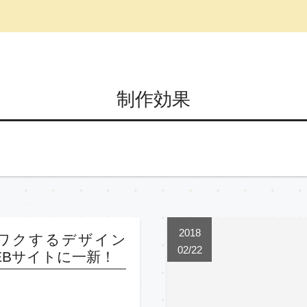
制作効果
2018
ワクするデザイン
02/22
EBサイトに一新！