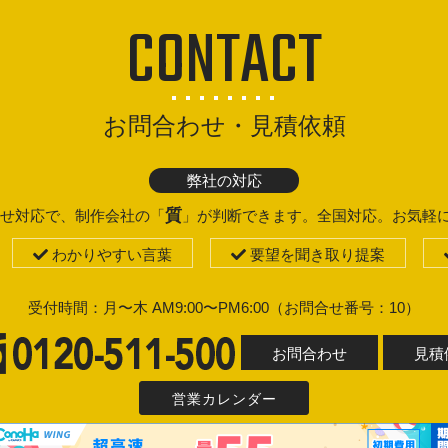
CONTACT
お問合わせ・見積依頼
弊社の対応
質
せ対応で、制作会社の「
」が判断できます。全国対応。お気軽
わかりやすい言葉
要望を聞き取り提案
受付時間：月〜木 AM9:00〜PM6:00（お問合せ番号：10）
お問合わせ
見積
営業カレンダー