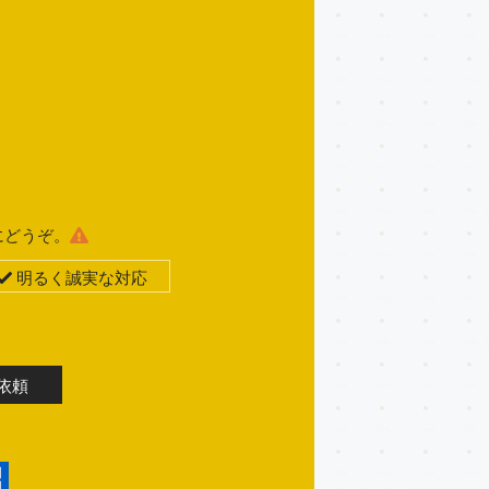
にどうぞ。
明るく誠実な対応
依頼