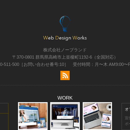
株式会社ノーブランド
〒370-0801 群馬県高崎市上並榎町1192-6（全国対応）
0-511-500［お問い合わせ番号:10］ 受付時間：月〜木 AM9:00〜
WORK
オ
宣
ポ
！