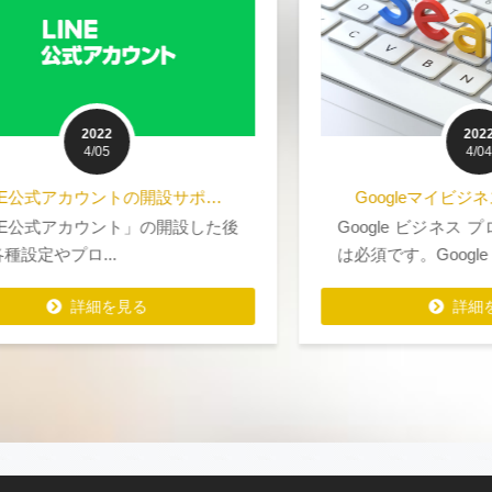
2022
4/04
Googleマイビジネス（ビジネス…
後
Google ビジネス プロフィールの管理
は必須です。Google ...
詳細を見る
詳細を見る