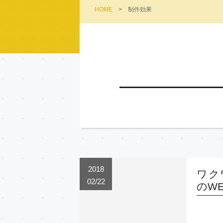
HOME
>
制作効果
2018
ワク
02/22
のW