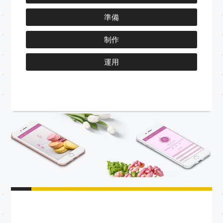
準備
制作
運用