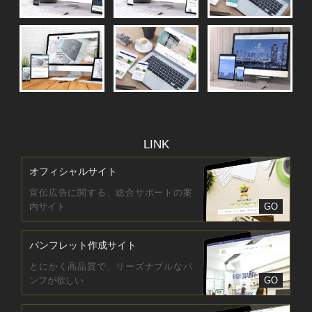
LINK
オフィシャルサイト
宣伝広告に関する、総合サポートの案
内サイト
GO
パンフレット作成サイト
とにかく高品質で、リーズナブルなパ
ンフが欲しい
GO