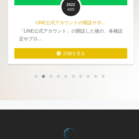
2022
4/05
LINE公式アカウントの開設サポ…
「LINE公式アカウント」の開設した後の、各種設
定やプロ...
詳細を見る
詳細を見る