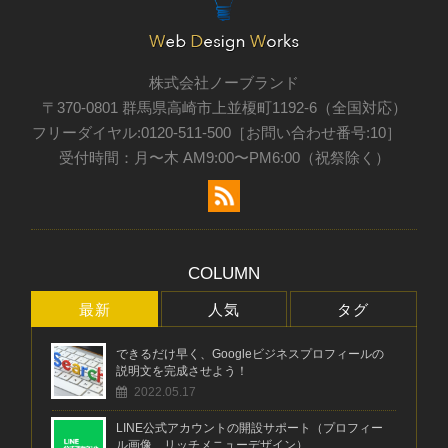
株式会社ノーブランド
〒370-0801 群馬県高崎市上並榎町1192-6（全国対応）
フリーダイヤル:0120-511-500［お問い合わせ番号:10］
受付時間：月〜木 AM9:00〜PM6:00（祝祭除く）
COLUMN
最新
人気
タグ
できるだけ早く、Googleビジネスプロフィールの
説明文を完成させよう！
2022.05.17
LINE公式アカウントの開設サポート（プロフィー
ル画像、リッチメニューデザイン）