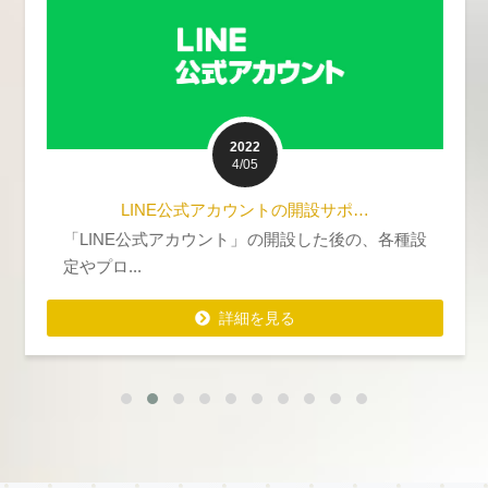
2022
4/05
LINE公式アカウントの開設サポ…
「LINE公式アカウント」の開設した後の、各種設
定やプロ...
詳細を見る
詳細を見る