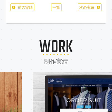
前の実績
一覧
次の実績
WORK
制作実績