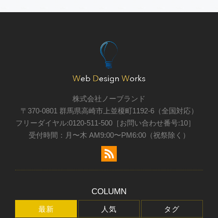
株式会社ノーブランド
〒370-0801 群馬県高崎市上並榎町1192-6（全国対応）
フリーダイヤル:0120-511-500［お問い合わせ番号:10］
受付時間：月〜木 AM9:00〜PM6:00（祝祭除く）
COLUMN
最新
人気
タグ