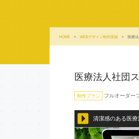
HOME
>
WEBデザイン制作実績
>
医療法
医療法人社団ス
フルオーダー
制作プラン
清潔感のある医療