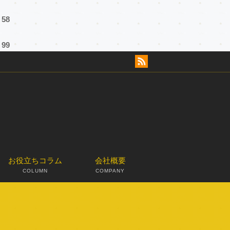
e
58
e
99
お役立ちコラム
会社概要
COLUMN
COMPANY