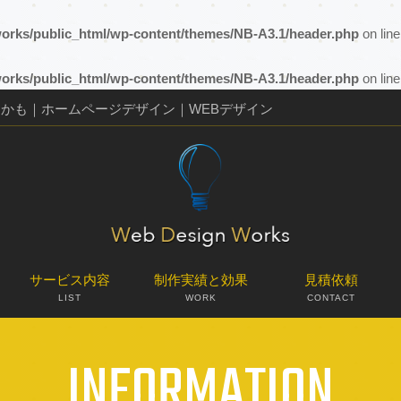
orks/public_html/wp-content/themes/NB-A3.1/header.php
on lin
orks/public_html/wp-content/themes/NB-A3.1/header.php
on lin
るかも｜ホームページデザイン｜WEBデザイン
サービス内容
制作実績と効果
見積依頼
LIST
WORK
CONTACT
INFORMATION