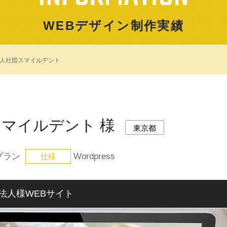
WEBデザイン制作実績
人社団スマイルデント
マイルデント 様
東京都
プラン
Wordpress
仕様
法人様WEBサイト