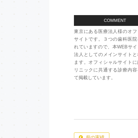
COMMENT
東京にある医療法人様のオフ
サイトです。３つの歯科医院
れていますので、本WEBサ
法人としてのメインサイトと
ます。オフィシャルサイトに
リニックに共通する診療内容
て掲載しています。
前の実績