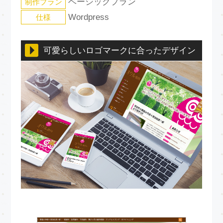
ベーシックプラン
制作プラン
Wordpress
仕様
可愛らしいロゴマークに合ったデザイン