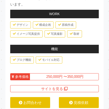
います。
WORK
デザイン
構成企画
原稿作成
イメージ写真提供
写真撮影
取材
機能
ブログ機能
モバイル対応
250,000円 〜350,000円
参考価格
サイトを見る
お問合わせ
見積依頼