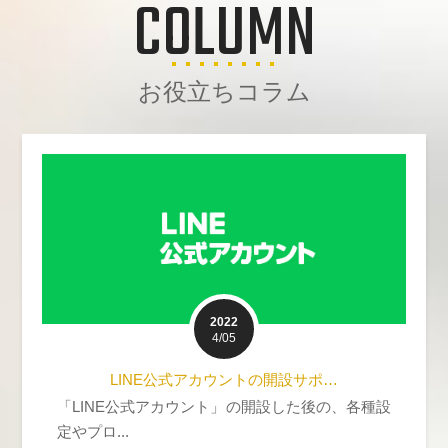
COLUMN
お役立ちコラム
2022
4/05
LINE公式アカウントの開設サポ…
「LINE公式アカウント」の開設した後の、各種設
定やプロ...