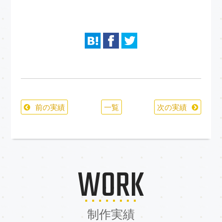
前の実績
一覧
次の実績
WORK
制作実績