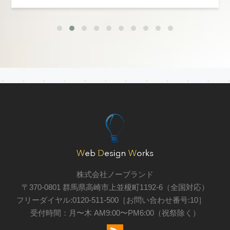
詳細を見る
株式会社ノーブランド
〒370-0801 群馬県高崎市上並榎町1192-6（全国対応）
フリーダイヤル:0120-511-500［お問い合わせ番号:10］
受付時間：月〜木 AM9:00〜PM6:00（祝祭除く）