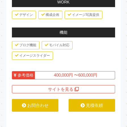
WORK
デザイン
構成企画
イメージ写真提供
機能
ブログ機能
モバイル対応
イメージスライダー
400,000円 〜600,000円
参考価格
サイトを見る
お問合わせ
見積依頼