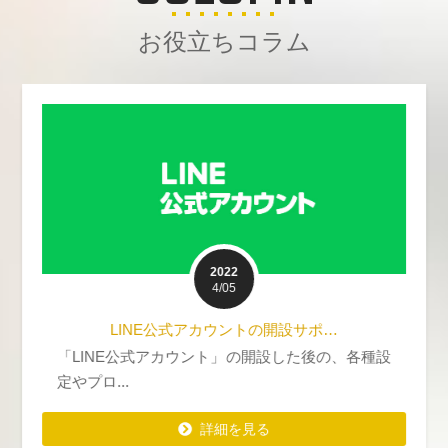
お役立ちコラム
2022
4/05
LINE公式アカウントの開設サポ…
「LINE公式アカウント」の開設した後の、各種設
定やプロ...
詳細を見る