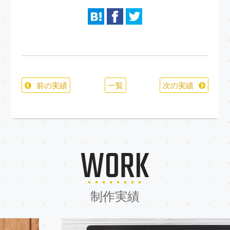
前の実績
一覧
次の実績
WORK
制作実績