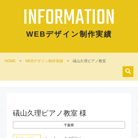
INFORMATION
WEBデザイン制作実績
HOME
>
WEBデザイン制作実績
>
礒山久理ピアノ教室
礒山久理ピアノ教室 様
千葉県