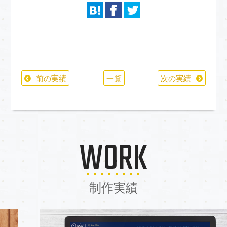
前の実績
一覧
次の実績
WORK
制作実績