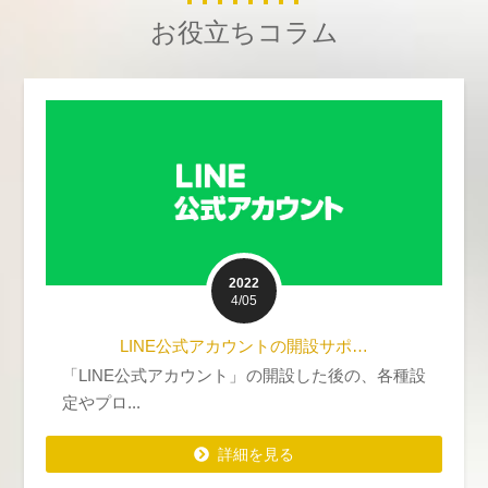
お役立ちコラム
2022
4/05
LINE公式アカウントの開設サポ…
「LINE公式アカウント」の開設した後の、各種設
定やプロ...
詳細を見る