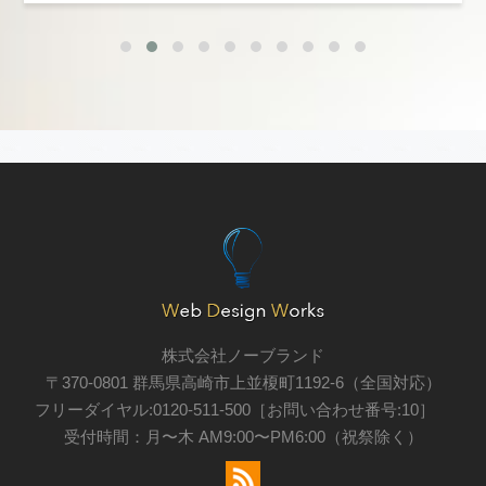
詳細を見る
株式会社ノーブランド
〒370-0801 群馬県高崎市上並榎町1192-6（全国対応）
フリーダイヤル:0120-511-500［お問い合わせ番号:10］
受付時間：月〜木 AM9:00〜PM6:00（祝祭除く）