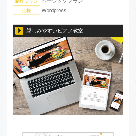
ベーシックプラン
制作プラン
Wordpress
仕様
親しみやすいピアノ教室