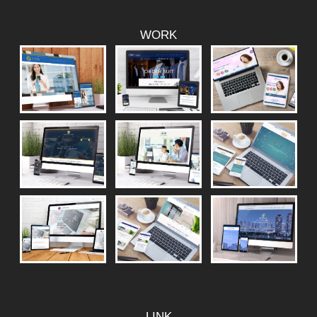
WORK
LINK