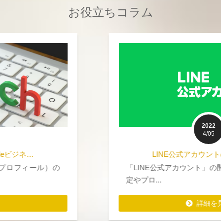
お役立ちコラム
2022
4/05
LINE公式アカウントの開設サポ…
「LINE公式アカウント」の開設した後の、各種設
定やプロ...
詳細を見る
詳細を見る