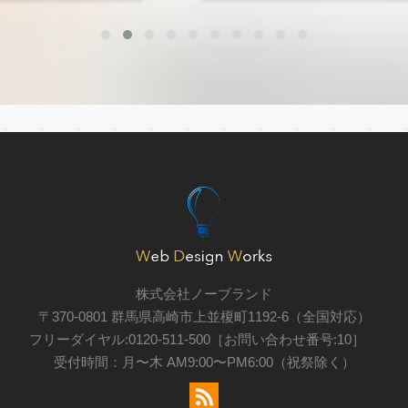
株式会社ノーブランド
〒370-0801 群馬県高崎市上並榎町1192-6（全国対応）
フリーダイヤル:0120-511-500［お問い合わせ番号:10］
受付時間：月〜木 AM9:00〜PM6:00（祝祭除く）