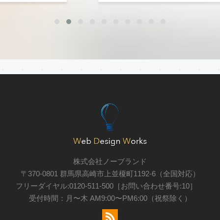
詳細を見る
株式会社ノーブランド
〒370-0801 群馬県高崎市上並榎町1192-6（全国対応）
フリーダイヤル:0120-511-500［お問い合わせ番号:10］
受付時間：月〜木 AM9:00〜PM6:00（祝祭除く）