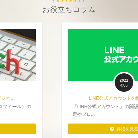
お役立ちコラム
2022
4/05
LINE公式アカウントの開設サポ…
「LINE公式アカウント」の開設した後の、各種設
定やプロ...
詳細を見る