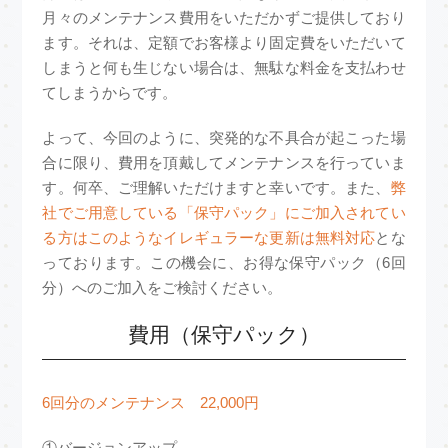
月々のメンテナンス費用をいただかずご提供しており
ます。それは、定額でお客様より固定費をいただいて
しまうと何も生じない場合は、無駄な料金を支払わせ
てしまうからです。
よって、今回のように、突発的な不具合が起こった場
合に限り、費用を頂戴してメンテナンスを行っていま
す。何卒、ご理解いただけますと幸いです。また、
弊
社でご用意している「保守パック」にご加入されてい
る方はこのようなイレギュラーな更新は無料対応
とな
っております。この機会に、お得な保守パック（6回
分）へのご加入をご検討ください。
費用（保守パック）
6回分のメンテナンス 22,000円
①バージョンアップ