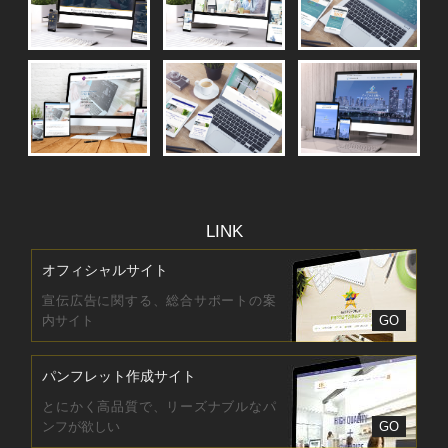
LINK
オフィシャルサイト
宣伝広告に関する、総合サポートの案
内サイト
GO
パンフレット作成サイト
とにかく高品質で、リーズナブルなパ
ンフが欲しい
GO