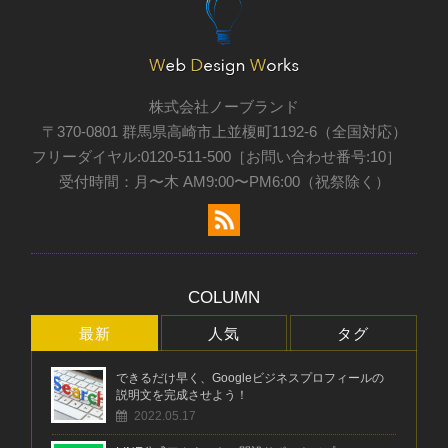
株式会社ノーブランド
〒370-0801 群馬県高崎市上並榎町1192-6（全国対応）
フリーダイヤル:0120-511-500［お問い合わせ番号:10］
受付時間：月〜木 AM9:00〜PM6:00（祝祭除く）
COLUMN
最新
人気
タグ
できるだけ早く、Googleビジネスプロフィールの
説明文を完成させよう！
2022.05.17