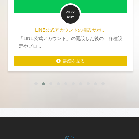
2022
4/05
LINE公式アカウントの開設サポ…
「LINE公式アカウント」の開設した後の、各種設
定やプロ...
詳細を見る
詳細を見る