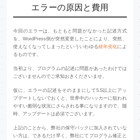
エラーの原因と費用
今回のエラーは、もともと問題がなかった記述方式
を、WordPress側が突然変更したことにより、突然、
使えなくなってしまったといういわゆる
経年劣化
によ
るものです。
当初より、プログラムの記述に問題があったわけでは
ございませんのでご承知おきくださいませ。
仮に、エラーの記述をそのままにして5.5以上にアッ
プデートしないでおくと、世界中のハッカーに狙われ
やすい脆弱な状況にさらされる事になりますので、随
時、アップデートは必須でございます。
上記のことから、弊社の保守パックに加入されていな
い方は、できるだけ早く、弊社にてプログラム修正と