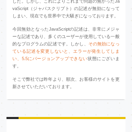
した。しかし、これによりこれまで問題の無かったJa
vaScript（ジャバスクリプト）の記述が無効になって
しまい、現在でも世界中で大騒ぎになっております。
今回無効となったJavaScriptの記述は、非常にメジャ
ーな記述であり、多くのユーザーが使用している一般
的なプログラムの記述です。しかし、
その無効になっ
ている記述を変更しないと、エラーが発生してしま
い、5.5にバージョンアップできない
状態にございま
す。
そこで弊社では昨年より、順次、お客様のサイトを更
新させていただいております。