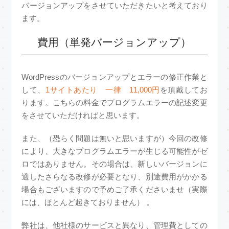
バージョンアップをさせていただきたいと考えており
ます。
費用（単発バージョンアップ）
WordPressのバージョンアップとエラーの修正作業と
して、
1サイトあたり 一律 11,000円
を頂戴してお
ります。こちらの料金でプログラムエラーの記述変更
をさせていただければと思います。
また、（恐らく問題は無いと思いますが）今回の改修
により、大きなプログラムエラーが生じる可能性がゼ
ロではありません。その場合は、新しいバージョンに
適したさらなる改修が必要となり、別途費用がかかる
場合もございますので予めご了承くださいませ（実際
には、ほとんど起きておりません） 。
弊社は、他社様のサービスと異なり、管理費としての